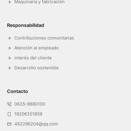
Maquinaria y fabricación
Responsabilidad
Contribuciones comunitarias
Atención al empleado
interés del cliente
Desarrollo sostenible
Contacto
0635-8880100
18206351858
462296204@qq.com