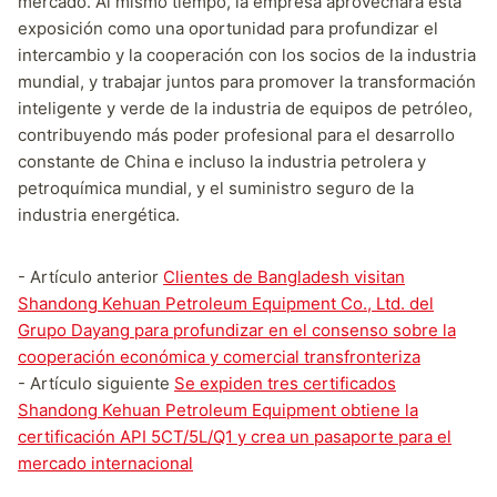
mercado. Al mismo tiempo, la empresa aprovechará esta
exposición como una oportunidad para profundizar el
intercambio y la cooperación con los socios de la industria
mundial, y trabajar juntos para promover la transformación
inteligente y verde de la industria de equipos de petróleo,
contribuyendo más poder profesional para el desarrollo
constante de China e incluso la industria petrolera y
petroquímica mundial, y el suministro seguro de la
industria energética.
- Artículo anterior
Clientes de Bangladesh visitan
Shandong Kehuan Petroleum Equipment Co., Ltd. del
Grupo Dayang para profundizar en el consenso sobre la
cooperación económica y comercial transfronteriza
- Artículo siguiente
Se expiden tres certificados
Shandong Kehuan Petroleum Equipment obtiene la
certificación API 5CT/5L/Q1 y crea un pasaporte para el
mercado internacional