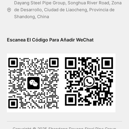
Dayang Steel Pipe Group, Songhua River Road, Zona
de Desarrollo, Ciudad de Liaocheng, Provincia de
Shandong, China
Escanea El Código Para Añadir WeChat
Copyright © 2025 Shandong Dayang Steel Pipe Group