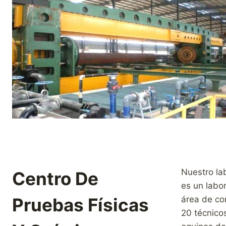
Nuestro lab
Centro De
es un labo
Pruebas Físicas
área de co
20 técnico