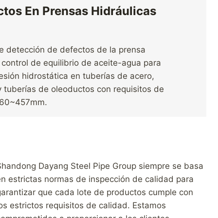
tos En Prensas Hidráulicas
 detección de defectos de la prensa
l control de equilibrio de aceite-agua para
resión hidrostática en tuberías de acero,
 tuberías de oleoductos con requisitos de
de 60~457mm.
Shandong Dayang Steel Pipe Group siempre se basa
en estrictas normas de inspección de calidad para
garantizar que cada lote de productos cumple con
os estrictos requisitos de calidad. Estamos