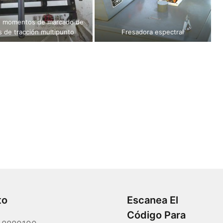
e momentos de marcado de
 de tracción multipunto
Fresadora espectral
to
Escanea El
Código Para