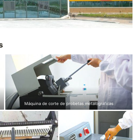
s
Máquina de corte de probetas metalográficas