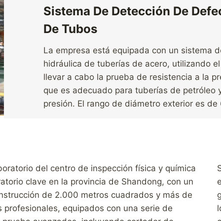
Sistema De Detección De Defec
De Tubos
La empresa está equipada con un sistema de
hidráulica de tuberías de acero, utilizando e
llevar a cabo la prueba de resistencia a la p
que es adecuado para tuberías de petróleo y
presión. El rango de diámetro exterior es 
oratorio del centro de inspección física y química
ratorio clave en la provincia de Shandong, con un
nstrucción de 2.000 metros cuadrados y más de
s profesionales, equipados con una serie de
l