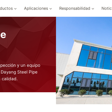
ductos
Aplicaciones
Responsabilidad
Notic
De
pección y un equipo
 Dayang Steel Pipe
 calidad.