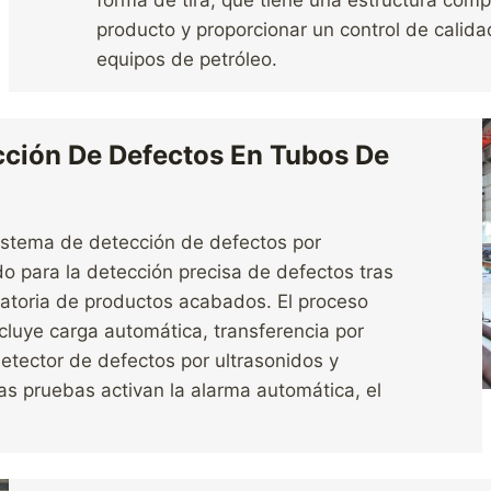
forma de tira, que tiene una estructura compa
producto y proporcionar un control de calida
equipos de petróleo.
cción De Defectos En Tubos De
istema de detección de defectos por
o para la detección precisa de defectos tras
leatoria de productos acabados. El proceso
luye carga automática, transferencia por
detector de defectos por ultrasonidos y
as pruebas activan la alarma automática, el