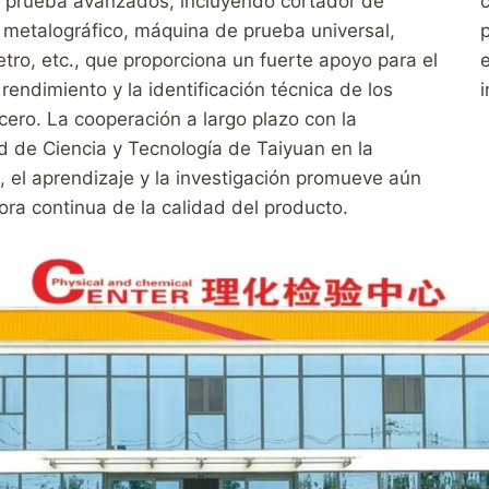
 prueba avanzados, incluyendo cortador de
c
metalográfico, máquina de prueba universal,
tro, etc., que proporciona un fuerte apoyo para el
e
 rendimiento y la identificación técnica de los
i
cero. La cooperación a largo plazo con la
d de Ciencia y Tecnología de Taiyuan en la
, el aprendizaje y la investigación promueve aún
ora continua de la calidad del producto.