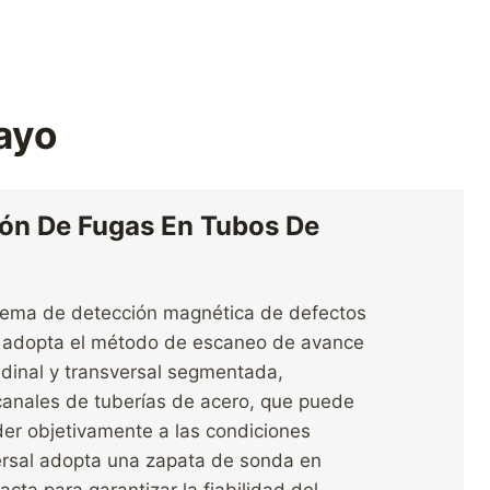
ayo
ón De Fugas En Tubos De
stema de detección magnética de defectos
a adopta el método de escaneo de avance
udinal y transversal segmentada,
canales de tuberías de acero, que puede
der objetivamente a las condiciones
versal adopta una zapata de sonda en