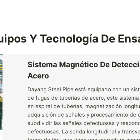
uipos Y Tecnología De Ens
Sistema Magnético De Detecci
Acero
Dayang Steel Pipe está equipado con un si
de fugas de tuberías de acero, este sistem
en espiral de tuberías, magnetización longit
adquisición de señales y procesamiento de 
subdividir las señales defectuosas y respon
defectuosas. La sonda longitudinal y trans