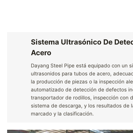
Sistema Ultrasónico De Dete
Acero
Dayang Steel Pipe está equipado con un s
ultrasonidos para tubos de acero, adecuad
la producción de piezas o la inspección a
automatizado de detección de defectos inc
transportador de rodillos, inspección con 
sistema de descarga, y los resultados de l
marcado y la clasificación.