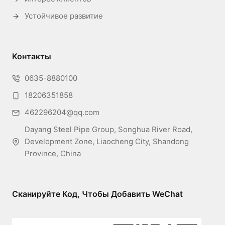
Устойчивое развитие
Контакты
0635-8880100
18206351858
462296204@qq.com
Dayang Steel Pipe Group, Songhua River Road,
Development Zone, Liaocheng City, Shandong
Province, China
Сканируйте Код, Чтобы Добавить WeChat