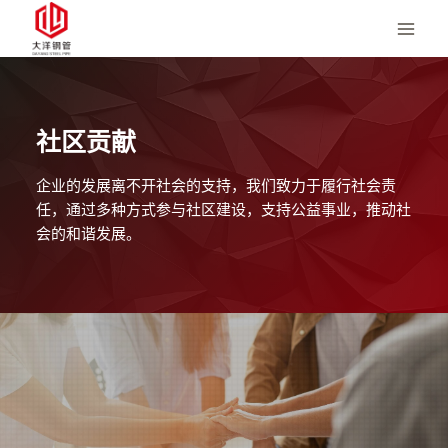
跳
至
内
容
社区贡献
企业的发展离不开社会的支持，我们致力于履行社会责
任，通过多种方式参与社区建设，支持公益事业，推动社
会的和谐发展。