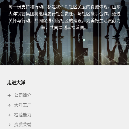
每一份支持和行动，都是我们对社区关爱的真诚体现。山东
大洋钢管集团将继续履行社会责任，与社区携手合作，通过
关怀与行动，共同促进和谐社区的建设，为美好生活贡献力
量，共同绘制幸福蓝图。
走进大洋
公司简介
大洋工厂
检验能力
资质荣誉