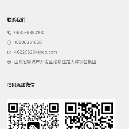
联系我们
0635-8880100
18206351858
462296204@qq.com
山东省聊城市开发区松花江路大洋钢管集团
扫码添加微信