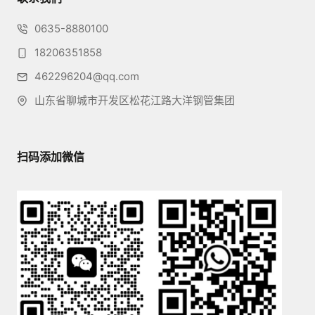
0635-8880100
18206351858
462296204@qq.com
山东省聊城市开发区松花江路大洋钢管集团
扫码添加微信