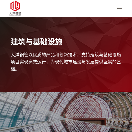
跳
至
内
容
建筑与基础设施
大洋钢管以优质的产品和创新技术，支持建筑与基础设施
项目实现高效运行，为现代城市建设与发展提供坚实的基
础。