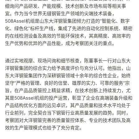
细询问产品研发、产能规模、技术创新及市场布局等相关事
宜。作为当今世界无缝钢管生产领域的尖端技术装备，
508Assel机组是山东大洋钢管集团倾力打造的“智能化、数字
化、绿色化”标杆生产线，集成了先进的自动化控制系统、精密
的在线检测设备及高效的节能环保技术，其高精度、高效率的
生产优势和优异的产品性能，成为考察团关注的重点。
通过实地观摩、现场问询和细节核查，陈董事长一行对山东大
洋钢管集团的综合实力给予高度评价与充分认可。他指出，山
东大洋钢管集团作为深耕钢管领域十余年的综合性企业，始终
坚守“严格的管理、良好的信誉、雄厚的实力、可靠的服务”宗
旨，在产品品质管控上精益求精，在技术创新上持续发力，尤
其是508Assel机组的投产运营，彰显了企业在高端装备升级和
产品结构优化方面的远见卓识，其产品质量和技术水平均处于
行业前列，完全契合当下钢管行业高质量发展的趋势。同时，
考察团对大洋钢管完善的质量管控体系、专业的技术团队及高
效的生产管理模式也给予了充分肯定。