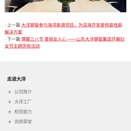
· 上一篇
大洋钢管参与海洋能源项目，为深海开发提供高性能
解决方案
· 下一篇
情暖三八节 美丽女人心 ——山东大洋钢管集团开展妇
女节主题庆祝活动
走进大洋
公司简介
大洋工厂
检验能力
资质荣誉