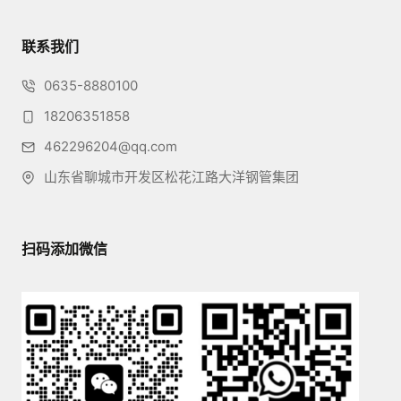
联系我们
0635-8880100
18206351858
462296204@qq.com
山东省聊城市开发区松花江路大洋钢管集团
扫码添加微信